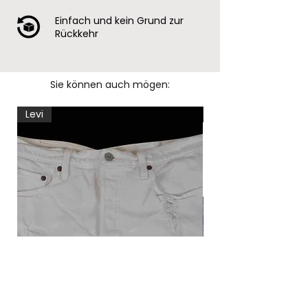
Einfach und kein Grund zur
Rückkehr
Sie können auch mögen:
Levi
Levi