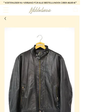
*
KOSTENLOSER NL-VERSAND FÜR ALLE BESTELLUNGEN ÜBER 49,95 €*