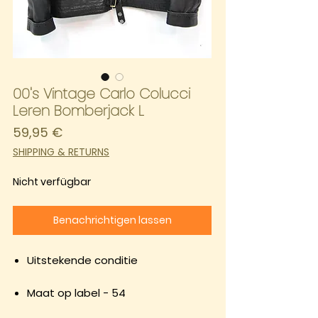
00's Vintage Carlo Colucci
Leren Bomberjack L
Preis
59,95 €
SHIPPING & RETURNS
Nicht verfügbar
Benachrichtigen lassen
Uitstekende conditie
Maat op label - 54