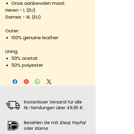
Onze aanbevolen maat:
Heren - L (EU)
Dames - XL (EU)
Outer:
100% genuine leather
Lining:
50% acetat
50% polyester
Kostenloser Versand für alle
NL-Sendungen über 49,95 €
Bezahlen Sie mit
iDeal, PayPal
oder
Klarna