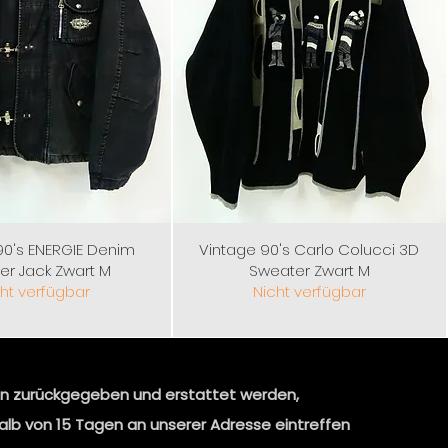
90's ENERGIE Denim
Vintage 90's Carlo Colucci 3D
r Jack Zwart M
Sweater Zwart M
ht verfügbar
Nicht verfügbar
nen zurückgegeben und erstattet werden,
halb von 15 Tagen an unserer Adresse eintreffen