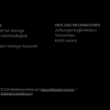
HILFE UND INFORMATIONEN
S
Zahlungsmöglichkeiten
ft für Vintage
Versenden
 Nachhaltigkeit
Kehrt zurück
r der Vintage-Auswahl
© 2021 Wildebras Kleidung |
Geschäftsbedingungen
|
Datenschutzerklärung