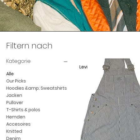
Filtern nach
Kategorie
Levi
Alle
Our Picks
Hoodies &amp; Sweatshirts
Jacken
Pullover
T-Shirts & polos
Hemden
Accesoires
Knitted
Denim