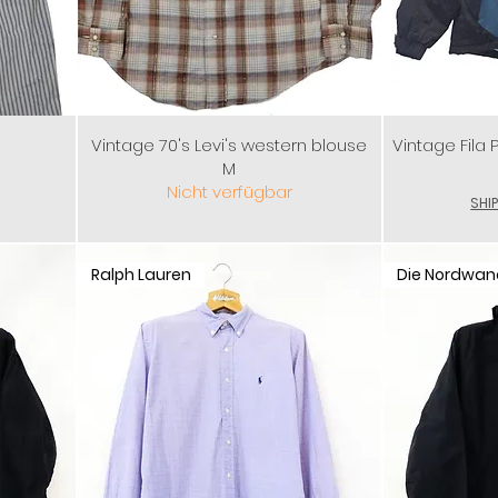
Vintage 70's Levi's western blouse
Vintage Fila
M
Nicht verfügbar
SHI
Ralph Lauren
Die Nordwan