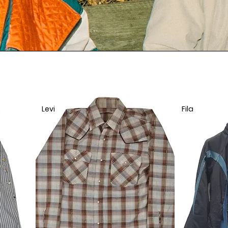
Levi
Fila