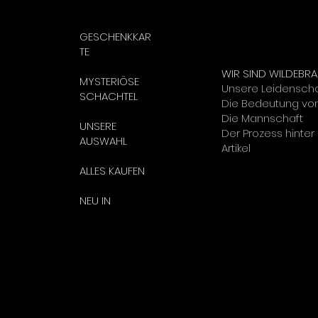
GESCHENKKAR
TE
WIR SIND WILDEBRA
MYSTERIÖSE
Unsere Leidenscha
SCHACHTEL
Die Bedeutung von
Die Mannschaft
UNSERE
Der Prozess hinte
AUSWAHL
Artikel
ALLES KAUFEN
NEU IN