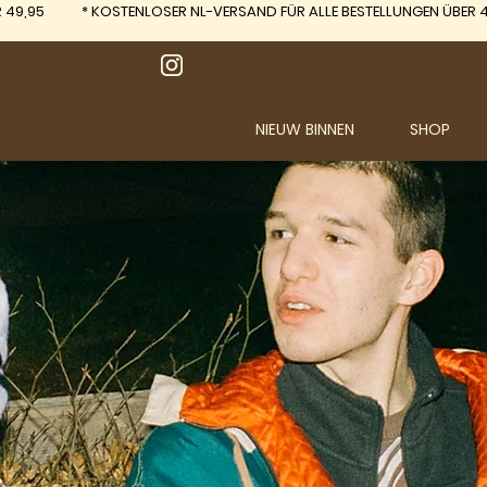
 49,95
*
KOSTENLOSER NL-VERSAND FÜR ALLE BESTELLUNGEN ÜBER 4
NIEUW BINNEN
SHOP