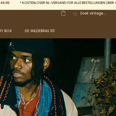
 49,95
*
KOSTENLOSER NL-VERSAND FÜR ALLE BESTELLUNGEN ÜBER 
RY BOX
DE WILDEBRAS 101