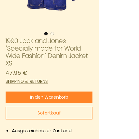
1990 Jack and Jones
"Specially made for World
Wide Fashion" Denim Jacket
XS
Preis
47,95 €
SHIPPING & RETURNS
In den Warenkorb
Sofortkauf
Ausgezeichneter Zustand