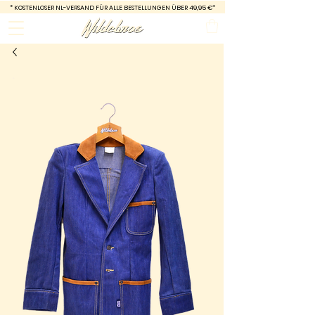
*
KOSTENLOSER NL-VERSAND FÜR ALLE BESTELLUNGEN ÜBER 49,95 €*