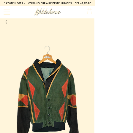
*
KOSTENLOSER NL-VERSAND FÜR ALLE BESTELLUNGEN ÜBER 49,95 €*