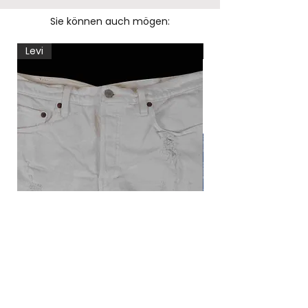
Sie können auch mögen:
Levi
Levi