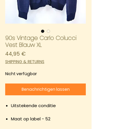
90s Vintage Carlo Colucci
Vest Blauw XL
Preis
44,95 €
SHIPPING & RETURNS
Nicht verfügbar
Benachrichtigen lassen
Uitstekende conditie
Maat op label - 52