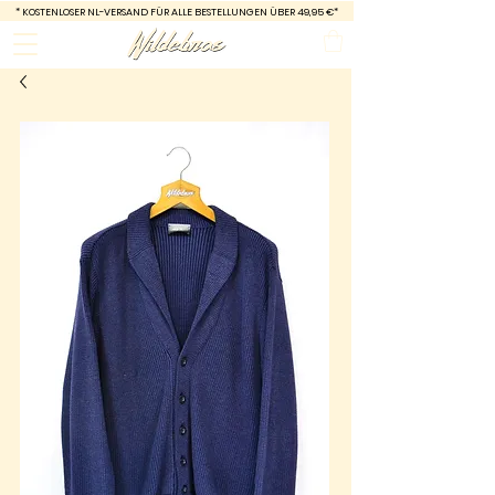
*
KOSTENLOSER NL-VERSAND FÜR ALLE BESTELLUNGEN ÜBER 49,95 €*