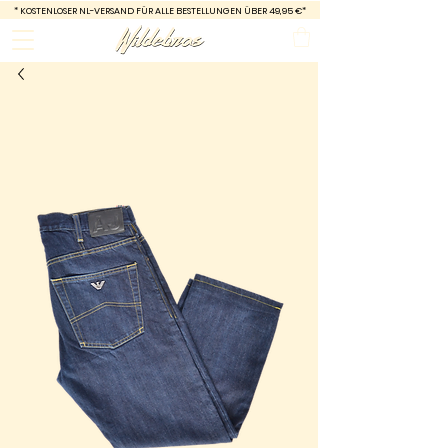
*
KOSTENLOSER NL-VERSAND FÜR ALLE BESTELLUNGEN ÜBER 49,95 €*