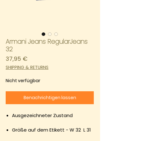
Armani Jeans RegularJeans
32
Preis
37,95 €
SHIPPING & RETURNS
Nicht verfügbar
Benachrichtigen lassen
Ausgezeichneter Zustand
Größe auf dem Etikett - W 32 L 31