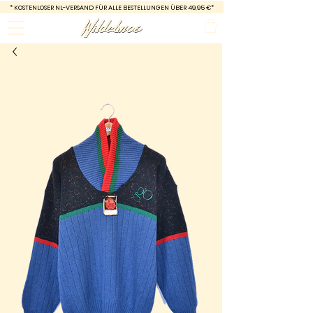
*
KOSTENLOSER NL-VERSAND FÜR ALLE BESTELLUNGEN ÜBER 49,95 €*