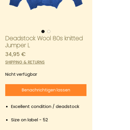
Deadstock Wool 80s knitted
Jumper L
Preis
34,95 €
SHIPPING & RETURNS
Nicht verfügbar
Benachrichtigen lassen
Excellent condition / deadstock
Size on label - 52