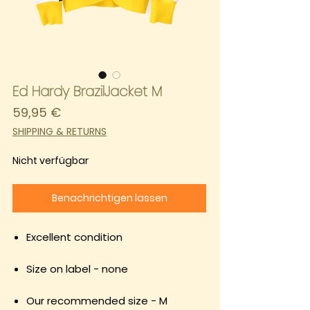
Ed Hardy BrazilJacket M
Preis
59,95 €
SHIPPING & RETURNS
Nicht verfügbar
Benachrichtigen lassen
Excellent condition
Size on label - none
Our recommended size - M