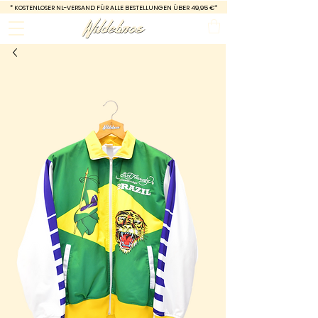
*
KOSTENLOSER NL-VERSAND FÜR ALLE BESTELLUNGEN ÜBER 49,95 €*