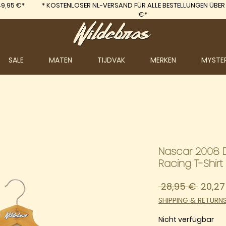
9,95 €*
*
KOSTENLOSER NL-VERSAND FÜR ALLE BESTELLUNGEN ÜBER
€*
SALE
MATEN
TIJDVAK
MERKEN
MYSTE
Nascar 2008 D
Racing T-Shirt
Stand
 28,95 € 
20,27
SHIPPING & RETURN
Nicht verfügbar