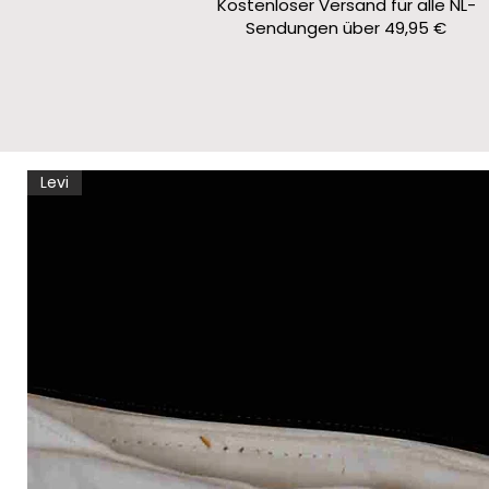
Kostenloser Versand für alle NL-
Sendungen über 49,95 €
Levi