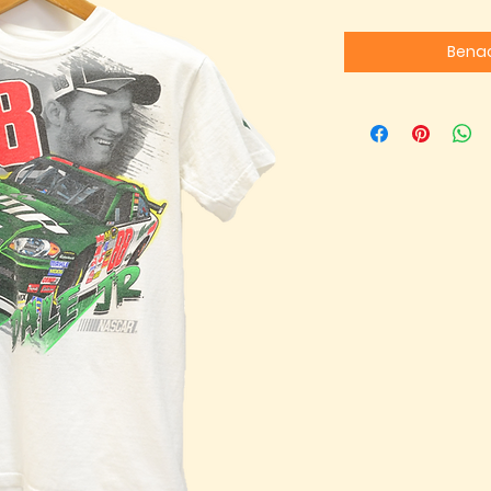
Benac