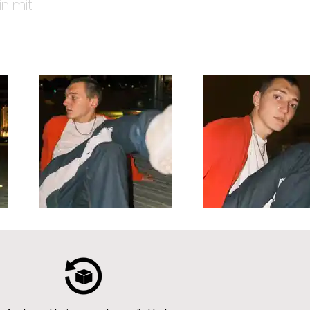
in mit