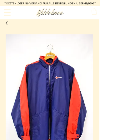
*
KOSTENLOSER NL-VERSAND FÜR ALLE BESTELLUNGEN ÜBER 49,95 €*