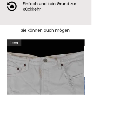
Einfach und kein Grund zur
Rückkehr
Sie können auch mögen:
Levi
Levi