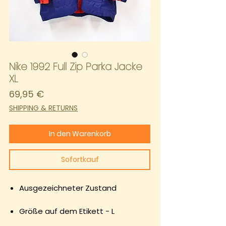
Nike 1992 Full Zip Parka Jacke
XL
Preis
69,95 €
SHIPPING & RETURNS
In den Warenkorb
Sofortkauf
Ausgezeichneter Zustand
Größe auf dem Etikett - L