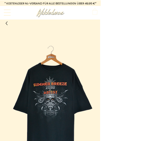
*
KOSTENLOSER NL-VERSAND FÜR ALLE BESTELLUNGEN ÜBER 49,95 €*