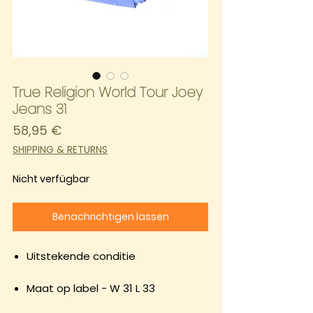
True Religion World Tour Joey
Jeans 31
Preis
58,95 €
SHIPPING & RETURNS
Nicht verfügbar
Benachrichtigen lassen
Uitstekende conditie
Maat op label - W 31 L 33