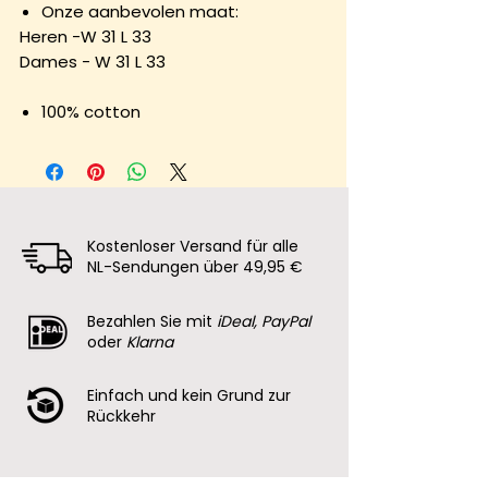
Onze aanbevolen maat:
Heren -W 31 L 33
Dames - W 31 L 33
100% cotton
Kostenloser Versand für alle
NL-Sendungen über 49,95 €
Bezahlen Sie mit
iDeal, PayPal
oder
Klarna
Einfach und kein Grund zur
Rückkehr