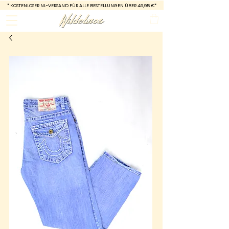
*
KOSTENLOSER NL-VERSAND FÜR ALLE BESTELLUNGEN ÜBER 49,95 €*