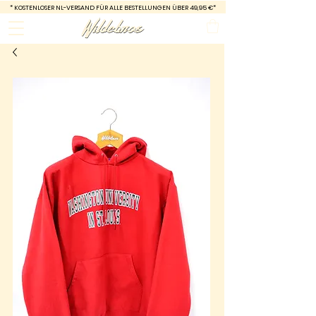
*
KOSTENLOSER NL-VERSAND FÜR ALLE BESTELLUNGEN ÜBER 49,95 €*