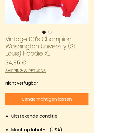
Vintage 00's Champion
Washington University (St.
Louis) Hoodie XL
Preis
34,95 €
SHIPPING & RETURNS
Nicht verfügbar
Benachrichtigen lassen
Uitstekende conditie
Maat op label - L (USA)