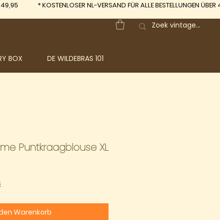
 49,95
*
KOSTENLOSER NL-VERSAND FÜR ALLE BESTELLUNGEN ÜBER 
RY BOX
DE WILDEBRAS 101
Lime Puntkraagblouse XL
S
 den Warenkorb