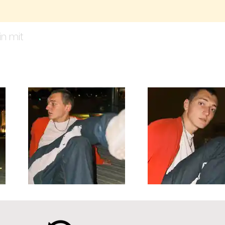
in mit