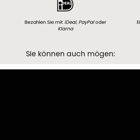
Bezahlen Sie mit
iDeal, PayPal
oder
E
Klarna
Sie können auch mögen: