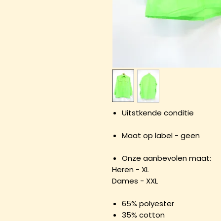
Uitstkende conditie
Maat op label - geen
Onze aanbevolen maat:
Heren - XL
Dames - XXL
65% polyester
35% cotton