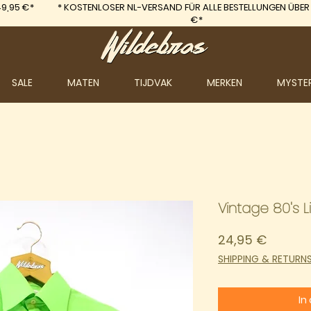
9,95 €*
*
KOSTENLOSER NL-VERSAND FÜR ALLE BESTELLUNGEN ÜBER
€*
SALE
MATEN
TIJDVAK
MERKEN
MYSTE
Vintage 80's 
Preis
24,95 €
SHIPPING & RETURN
In