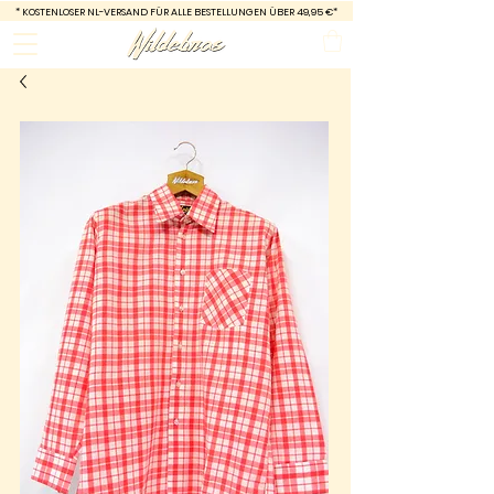
*
KOSTENLOSER NL-VERSAND FÜR ALLE BESTELLUNGEN ÜBER 49,95 €*