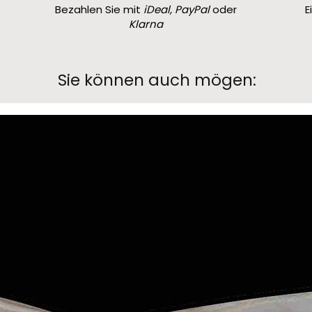
Bezahlen Sie mit
iDeal, PayPal
oder
E
Klarna
Sie können auch mögen: