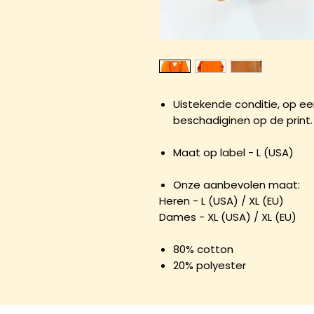
Uistekende conditie, op ee
beschadiginen op de print. 
Maat op label - L (USA)
Onze aanbevolen maat:
Heren - L (USA) / XL (EU)
Dames - XL (USA) / XL (EU)
80% cotton
20% polyester