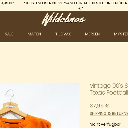
9,95 €*
*
KOSTENLOSER NL-VERSAND FÜR ALLE BESTELLUNGEN ÜBER
€*
SALE
MATEN
TIJDVAK
MERKEN
MYSTE
Vintage 90's St
Texas Football
Preis
37,95 €
SHIPPING & RETURN
Nicht verfügbar