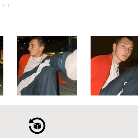
in mit