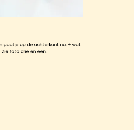
n gaatje op de achterkant na. + wat
Zie foto drie en één.