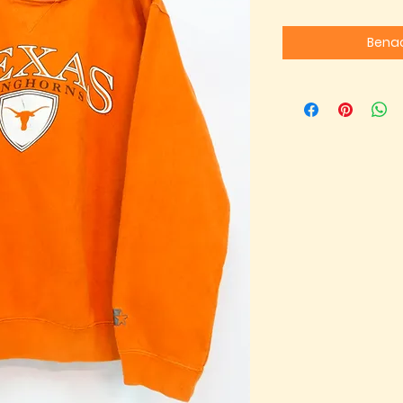
Benac