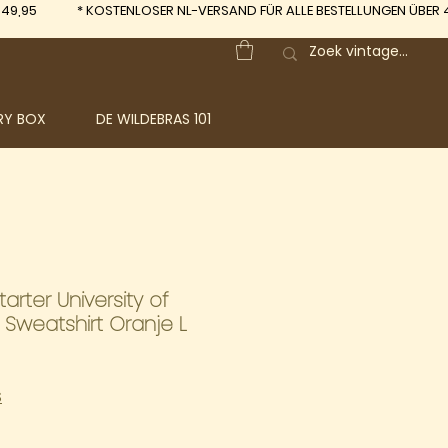
 49,95
*
KOSTENLOSER NL-VERSAND FÜR ALLE BESTELLUNGEN ÜBER 
RY BOX
DE WILDEBRAS 101
arter University of
 Sweatshirt Oranje L
S