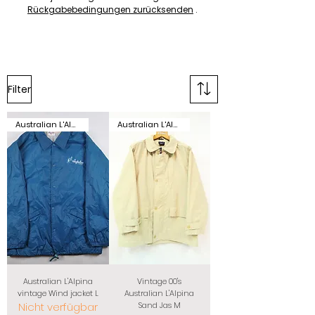
Rückgabebedingungen zurücksenden
.
Filter
Australian L'Alpina
Australian L'Alpina
Australian L'Alpina
Vintage 00's
vintage Wind jacket L
Australian L'Alpina
Nicht verfügbar
Sand Jas M