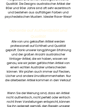
Qualität. Die Designs australischer Artikel der
80er und 90er Jahre sind oft sehr exzentrisch
und bestehen aus auffälligen Farben und
psychedelischen Mustern. Idealer Rave-Wear!
Garantie auf Authentizität und
Qualität
Alle von uns gekauften Artikel werden
professionell auf Echtheit und Qualität
geprüft. Dank unserer langjährigen Erfahrung
und der großen Anzahl australischer
Vintage-Artikel, die wir haben, wissen wir
genau, wie wir jeden gefälschten Artikel von
einem echten Australier unterscheiden
können. Wir prüfen auch immer auf Flecken,
Löcher und andere Unvollkommenheiten. Nur
die allerbesten Artikel kommen in den Verkauf.
Wenn Sie der Meinung sind, dass ein Artikel
nicht authentisch, nicht perfekt oder einfach
nicht Ihren Vorstellungen entspricht, können
Sie ihn jederzeit gemäß den Regeln unserer