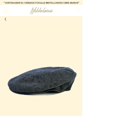
*
KOSTENLOSER NL-VERSAND FÜR ALLE BESTELLUNGEN ÜBER 49,95 €*