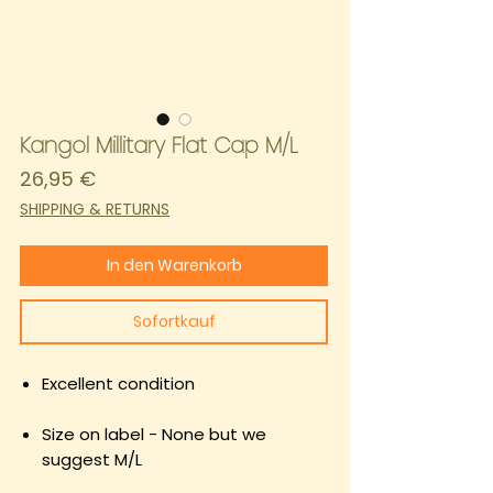
Kangol Millitary Flat Cap M/L
Preis
26,95 €
SHIPPING & RETURNS
In den Warenkorb
Sofortkauf
Excellent condition
Size on label - None but we
suggest M/L