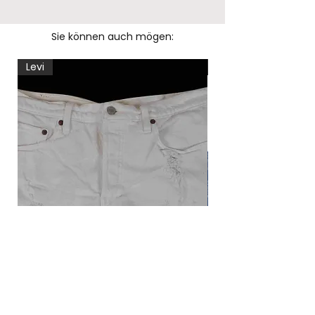
Sie können auch mögen:
Levi
Levi