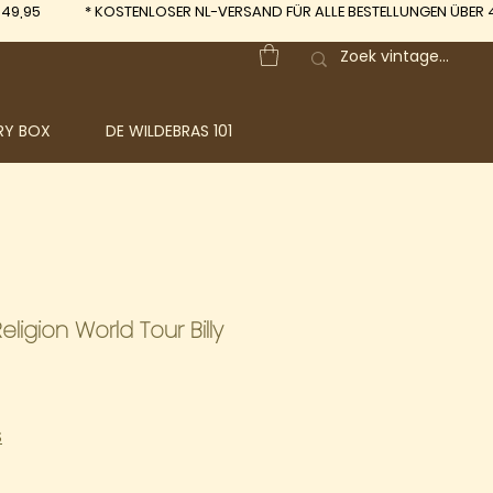
 49,95
*
KOSTENLOSER NL-VERSAND FÜR ALLE BESTELLUNGEN ÜBER 
RY BOX
DE WILDEBRAS 101
ligion World Tour Billy
S