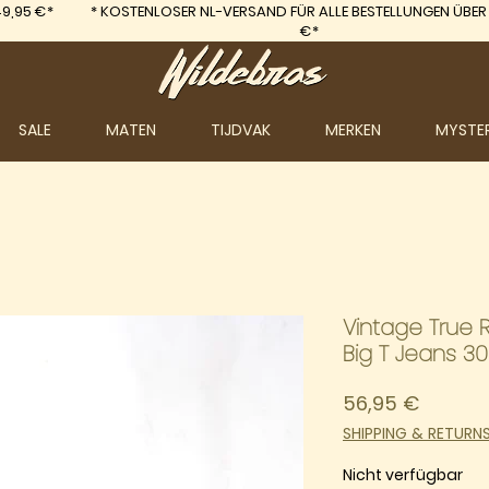
9,95 €*
*
KOSTENLOSER NL-VERSAND FÜR ALLE BESTELLUNGEN ÜBER
€*
SALE
MATEN
TIJDVAK
MERKEN
MYSTE
Vintage True Re
Big T Jeans 30
Preis
56,95 €
SHIPPING & RETURN
Nicht verfügbar