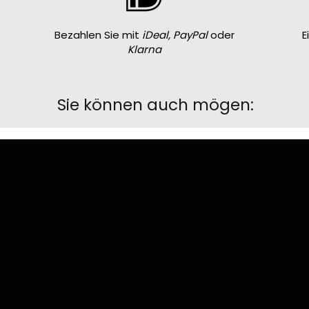
Bezahlen Sie mit
iDeal, PayPal
oder
E
Klarna
Sie können auch mögen: