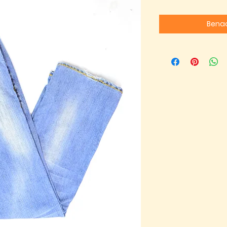
Benac