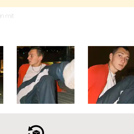
in mit