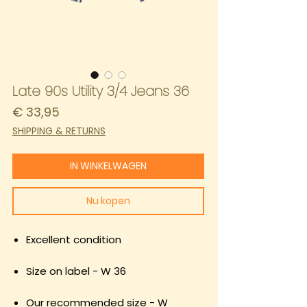
Late 90s Utility 3/4 Jeans 36
Prijs
€ 33,95
SHIPPING & RETURNS
IN WINKELWAGEN
Nu kopen
Excellent condition
Size on label - W 36
Our recommended size - W