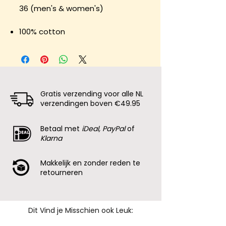
36 (men's & women's)
100% cotton
Gratis verzending voor alle NL
verzendingen boven €49.95
Betaal met
iDeal, PayPal
of
Klarna
Makkelijk en zonder reden te
retourneren
Dit Vind je Misschien ook Leuk: