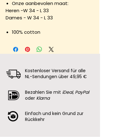
Onze aanbevolen maat:
Heren -W 34 - L 33
Dames - W 34 - L 33
100% cotton
Kostenloser Versand für alle
NL-Sendungen über 49,95 €
Bezahlen Sie mit
iDeal, PayPal
oder
Klarna
Einfach und kein Grund zur
Rückkehr