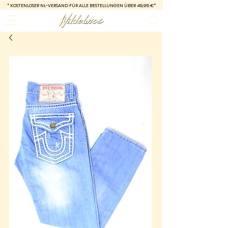
*
KOSTENLOSER NL-VERSAND FÜR ALLE BESTELLUNGEN ÜBER 49,95 €*