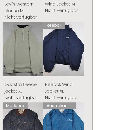
Levi's western
Wind Jacket M
Nicht verfügbar
blouse M
Nicht verfügbar
Reebok
Gaastra fleece
Reebok Wind
jacket XL
Jacket XL
Nicht verfügbar
Nicht verfügbar
Marlboro
Australian L'Alpina