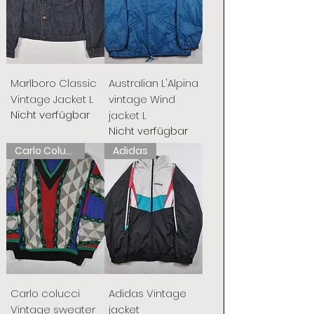
Marlboro Classic
Australian L'Alpina
Vintage Jacket L
vintage Wind
Nicht verfügbar
jacket L
Nicht verfügbar
Carlo Colucci
Adidas
Carlo colucci
Adidas Vintage
Vintage sweater
jacket