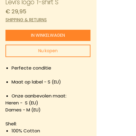
Levi's logo T-shirt S
Prijs
€ 29,95
SHIPPING & RETURNS
IN WINKELWAGEN
Nu kopen
Perfecte conditie
Maat op label - S (EU)
Onze aanbevolen maat:
Heren - S (EU)
Dames - M (EU)
Shell:
100% Cotton