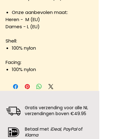
Onze aanbevolen maat:
Heren - M (EU)
Dames - L (EU)
Shell:
100% nylon
Facing:
100% nylon
Gratis verzending voor alle NL
verzendingen boven €49.95
Betaal met
iDeal, PayPal
of
Klarna