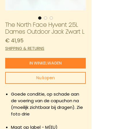
The North Face Hyvent 2.5L
Dames Outdoor Jack Zwart L
Prijs
€ 41,95
SHIPPING & RETURNS
IN WINKELWAGEN
Nu kopen
Goede conditie, op schade aan
de voering van de capuchon na
(moeilijk zichtbaar bij dragen). Zie
foto drie
Maat op label - M(EU)