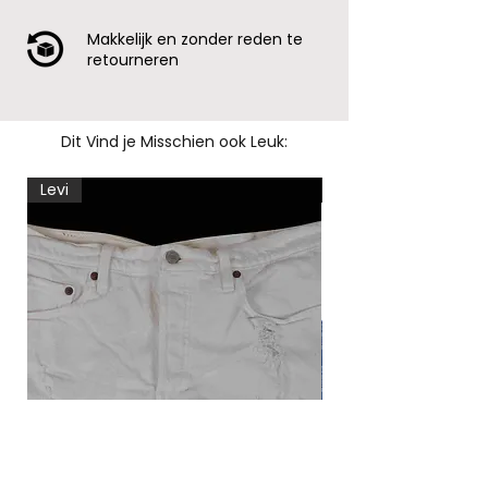
Makkelijk en zonder reden te
retourneren
Dit Vind je Misschien ook Leuk:
Levi
Levi