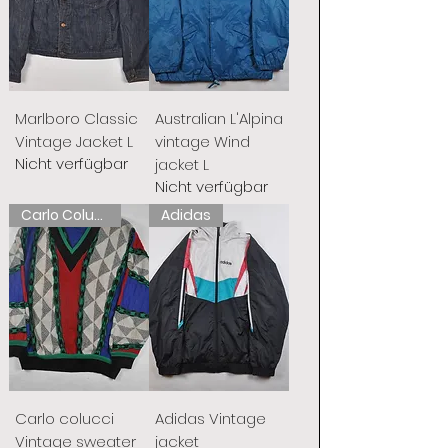
Marlboro Classic
Australian L'Alpina
Vintage Jacket L
vintage Wind
Nicht verfügbar
jacket L
Nicht verfügbar
Carlo Colucci
Adidas
Carlo colucci
Adidas Vintage
Vintage sweater
jacket