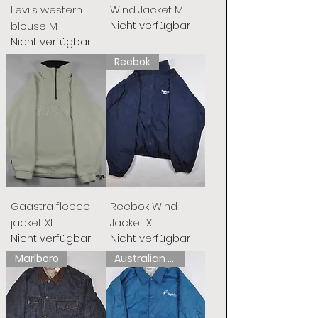
Levi's western
Wind Jacket M
Nicht verfügbar
blouse M
Nicht verfügbar
Reebok
Gaastra fleece
Reebok Wind
jacket XL
Jacket XL
Nicht verfügbar
Nicht verfügbar
Marlboro
Australian L'Alpina