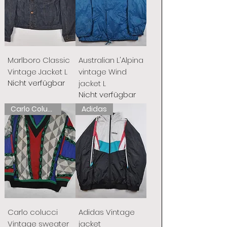
Marlboro Classic
Australian L'Alpina
Vintage Jacket L
vintage Wind
Nicht verfügbar
jacket L
Nicht verfügbar
Carlo Colucci
Adidas
Carlo colucci
Adidas Vintage
Vintage sweater
jacket