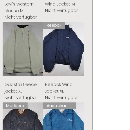
Levi's western
Wind Jacket M
Nicht verfügbar
blouse M
Nicht verfügbar
Reebok
Gaastra fleece
Reebok Wind
jacket XL
Jacket XL
Nicht verfügbar
Nicht verfügbar
Marlboro
Australian L'Alpina