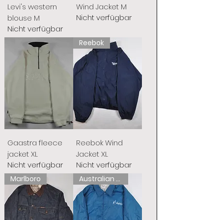
Levi's western
Wind Jacket M
Nicht verfügbar
blouse M
Nicht verfügbar
Reebok
Gaastra fleece
Reebok Wind
jacket XL
Jacket XL
Nicht verfügbar
Nicht verfügbar
Marlboro
Australian L'Alpina