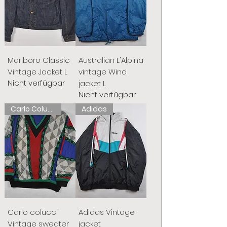
Marlboro Classic
Australian L'Alpina
Vintage Jacket L
vintage Wind
Nicht verfügbar
jacket L
Nicht verfügbar
Carlo Colucci
Adidas
Carlo colucci
Adidas Vintage
Vintage sweater
jacket