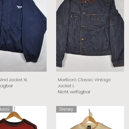
ind Jacket XL
Marlboro Classic Vintage
fügbar
Jacket L
Nicht verfügbar
lucci
Disney