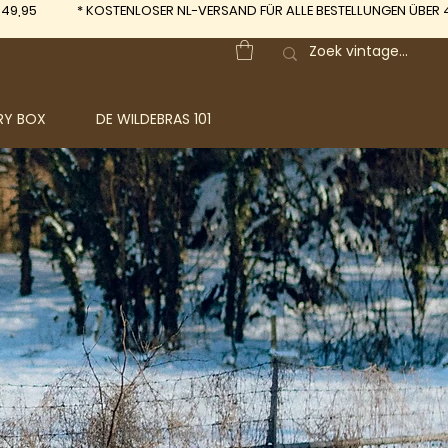
 49,95
*
KOSTENLOSER NL-VERSAND FÜR ALLE BESTELLUNGEN ÜBER 
RY BOX
DE WILDEBRAS 101