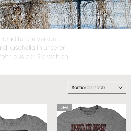
Hand für Sie verkauft.
nd kuschelig in unserer
 mehr, aus der Sie wählen
Sortieren nach
Levi