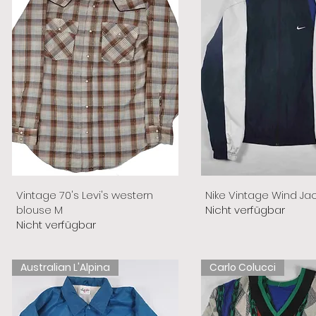
Vintage 70's Levi's western
Nike Vintage Wind Ja
blouse M
Nicht verfügbar
Nicht verfügbar
Australian L'Alpina
Carlo Colucci