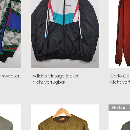
e sweater
Adidas Vintage jacket
Carlo Co
Nicht verfügbar
Nicht ver
Golfino