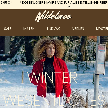
9,95 €*
*
KOSTENLOSER NL-VERSAND FÜR ALLE BESTELLUNGEN ÜBER
€*
SALE
MATEN
TIJDVAK
MERKEN
MYSTE
WINTER
WESENTLICHES