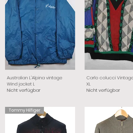
Australian L'Alpina vintage
Carlo colucci Vintag
Wind jacket L
XL
Nicht verfügbar
Nicht verfügbar
Tommy Hilfiger