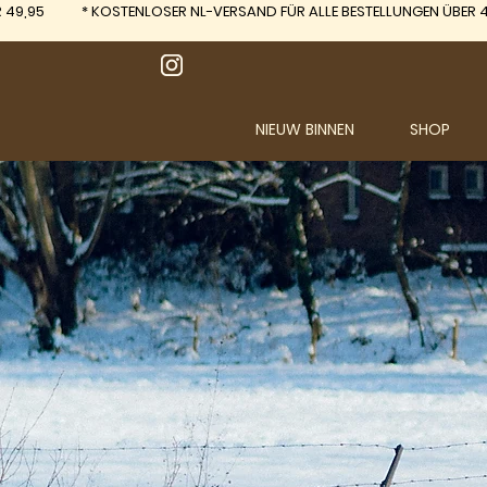
 49,95
*
KOSTENLOSER NL-VERSAND FÜR ALLE BESTELLUNGEN ÜBER 4
NIEUW BINNEN
SHOP