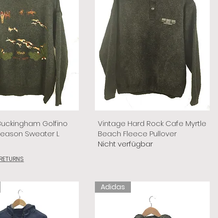
Buckingham Golfino
Vintage Hard Rock Cafe Myrtle
Season Sweater L
Beach Fleece Pullover
Nicht verfügbar
 RETURNS
Adidas