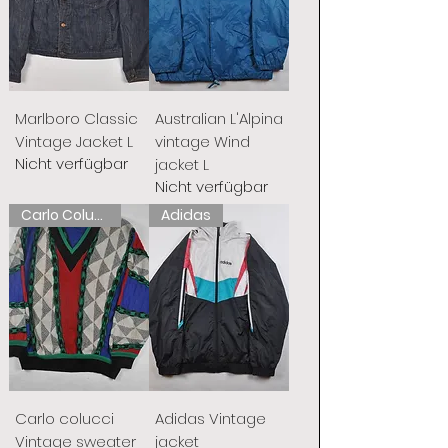
Marlboro Classic
Australian L'Alpina
Vintage Jacket L
vintage Wind
Nicht verfügbar
jacket L
Nicht verfügbar
Carlo Colucci
Adidas
Carlo colucci
Adidas Vintage
Vintage sweater
jacket