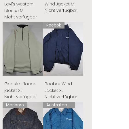
Levi's western
Wind Jacket M
Nicht verfügbar
blouse M
Nicht verfügbar
Reebok
Gaastra fleece
Reebok Wind
jacket XL
Jacket XL
Nicht verfügbar
Nicht verfügbar
Marlboro
Australian L'Alpina