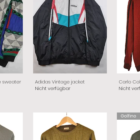
e sweater
Adidas Vintage jacket
Carlo Co
Nicht verfügbar
Nicht ver
Golfino