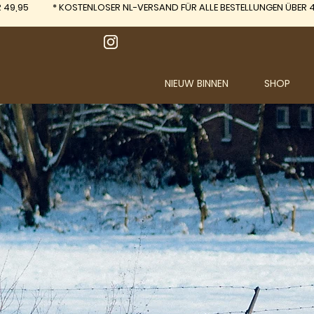
 49,95
*
KOSTENLOSER NL-VERSAND FÜR ALLE BESTELLUNGEN ÜBER 4
NIEUW BINNEN
SHOP