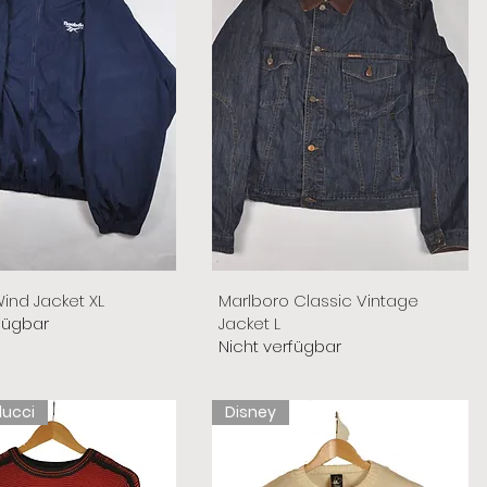
ind Jacket XL
Marlboro Classic Vintage
fügbar
Jacket L
Nicht verfügbar
lucci
Disney