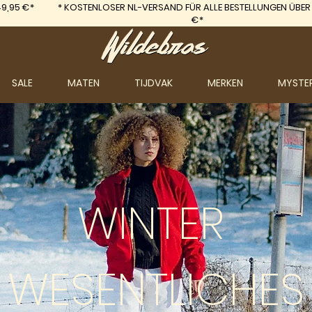
9,95 €*
*
KOSTENLOSER NL-VERSAND FÜR ALLE BESTELLUNGEN ÜBER
€*
SALE
MATEN
TIJDVAK
MERKEN
MYSTE
WINTER
WESENTLICHES