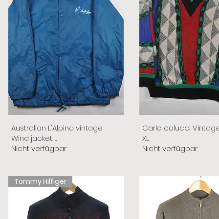
Australian L'Alpina vintage
Carlo colucci Vintag
Wind jacket L
XL
Nicht verfügbar
Nicht verfügbar
Tommy Hilfiger