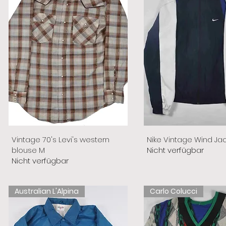
Vintage 70's Levi's western
Nike Vintage Wind Ja
blouse M
Nicht verfügbar
Nicht verfügbar
Australian L'Alpina
Carlo Colucci