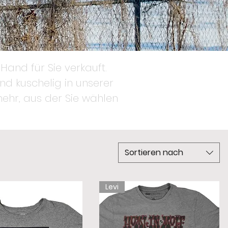
Hand für Sie verkauft.
nd kuschelig in unserer
 mehr, aus der Sie wählen
Sortieren nach
Levi