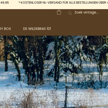
 49,95
*
KOSTENLOSER NL-VERSAND FÜR ALLE BESTELLUNGEN ÜBER 
RY BOX
DE WILDEBRAS 101