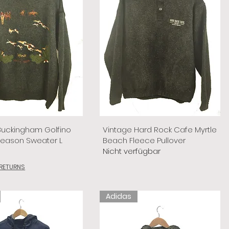
Buckingham Golfino
Vintage Hard Rock Cafe Myrtle
Season Sweater L
Beach Fleece Pullover
Nicht verfügbar
 RETURNS
Adidas