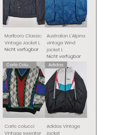
Marlboro Classic
Australian L'Alpina
Vintage Jacket L
vintage Wind
Nicht verfügbar
jacket L
Nicht verfügbar
Carlo Colucci
Adidas
Carlo colucci
Adidas Vintage
Vintage sweater
jacket