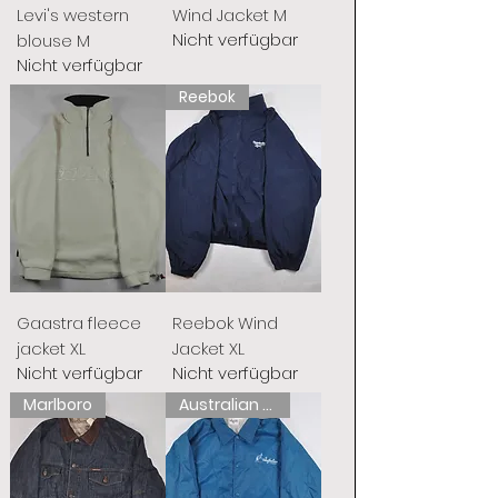
Levi's western
Wind Jacket M
Nicht verfügbar
blouse M
Nicht verfügbar
Reebok
Gaastra fleece
Reebok Wind
jacket XL
Jacket XL
Nicht verfügbar
Nicht verfügbar
Marlboro
Australian L'Alpina