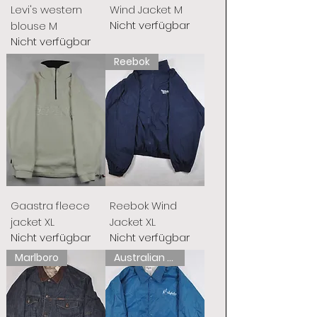
Levi's western
Wind Jacket M
Nicht verfügbar
blouse M
Nicht verfügbar
Reebok
Gaastra fleece
Reebok Wind
jacket XL
Jacket XL
Nicht verfügbar
Nicht verfügbar
Marlboro
Australian L'Alpina