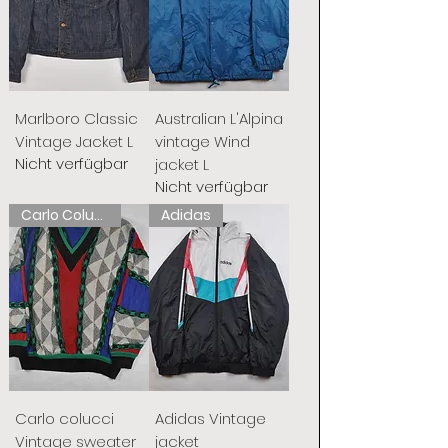
Marlboro Classic
Australian L'Alpina
Vintage Jacket L
vintage Wind
Nicht verfügbar
jacket L
Nicht verfügbar
Carlo Colucci
Adidas
Carlo colucci
Adidas Vintage
Vintage sweater
jacket