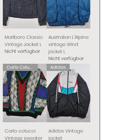
Marlboro Classic
Australian L'Alpina
Vintage Jacket L
vintage Wind
Nicht verfügbar
jacket L
Nicht verfügbar
Carlo Colucci
Adidas
Carlo colucci
Adidas Vintage
Vintage sweater
jacket