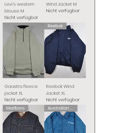
Levi's western
Wind Jacket M
Nicht verfügbar
blouse M
Nicht verfügbar
Reebok
Gaastra fleece
Reebok Wind
jacket XL
Jacket XL
Nicht verfügbar
Nicht verfügbar
Marlboro
Australian L'Alpina