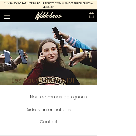
*LIVRAISON GRATUITE
NL POUR TOUTES COMMANDES SUPÉRIEURES À
49,95 €*
Les Sauvageons 101
Nous sommes des gnous
Aide et informations
Contact