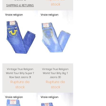
stock
SHIPPING & RETURNS
Vraie religion
Vraie religion
Vintage True Religion
Vintage True Religion
World Tour Billy Super T
World Tour Billy Big T
Row Seat Jeans 31
Jeans 30
Rupture de
Rupture de
stock
stock
Vraie religion
Vraie religion