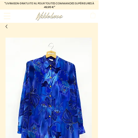
*LIVRAISON GRATUITE
NL POUR TOUTES COMMANDES SUPÉRIEURES À
49,95 €*