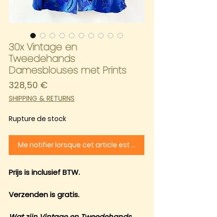
30x Vintage en
Tweedehands
Damesblouses met Prints
Prix
328,50 €
SHIPPING & RETURNS
Rupture de stock
Me notifier lorsque cet article est disponible
Prijs is inclusief BTW.
Verzenden is gratis.
Wat zijn Vintage en Tweedehands