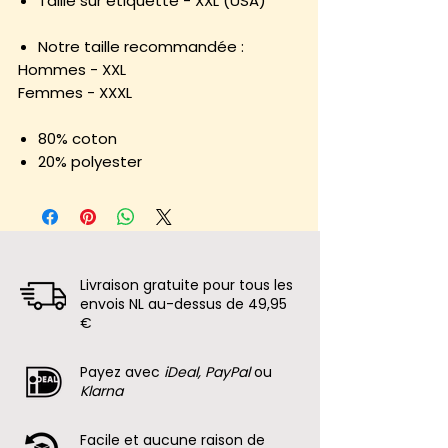
Taille sur étiquette - XXL (USA)
Notre taille recommandée :
Hommes - XXL
Femmes - XXXL
80% coton
20% polyester
Livraison gratuite pour tous les
envois NL au-dessus de 49,95
€
Payez avec
iDeal, PayPal
ou
Klarna
Facile et aucune raison de