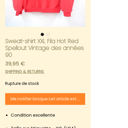
Sweat-shirt XXL Fila Hot Red
Spellout Vintage des années
90
Prix
39,95 €
SHIPPING & RETURNS
Rupture de stock
Me notifier lorsque cet article est disponible
Condition excellente