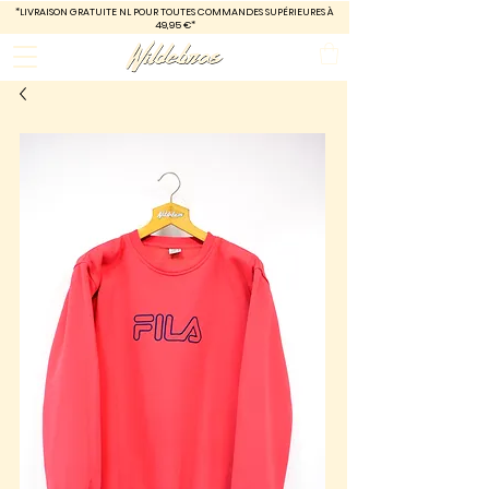
*LIVRAISON GRATUITE
NL POUR TOUTES COMMANDES SUPÉRIEURES À
49,95 €*