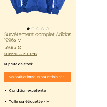
Survêtement complet Adidas
1996s M
Prix
59,95 €
SHIPPING & RETURNS
Rupture de stock
Me notifier lorsque cet article est disponible
Condition excellente
Taille sur étiquette - M