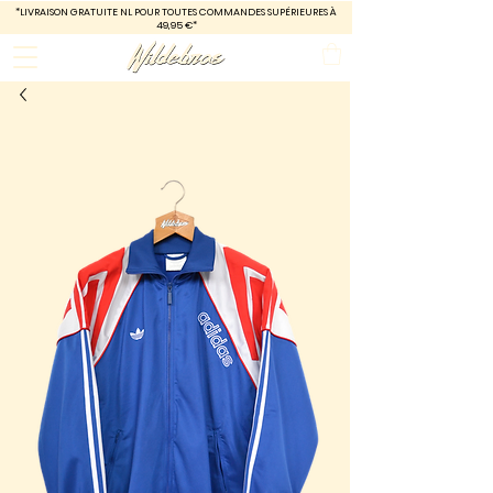
*LIVRAISON GRATUITE
NL POUR TOUTES COMMANDES SUPÉRIEURES À
49,95 €*