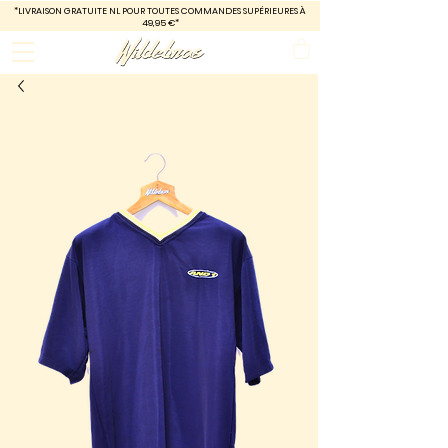
*LIVRAISON GRATUITE
NL POUR TOUTES COMMANDES SUPÉRIEURES À
49,95 €*