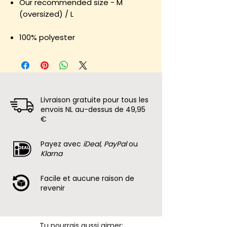
Our recommended size - M
(oversized) / L
100% polyester
Livraison gratuite pour tous les
envois NL au-dessus de 49,95
€
Payez avec
iDeal, PayPal
ou
Klarna
Facile et aucune raison de
revenir
Tu pourrais aussi aimer: