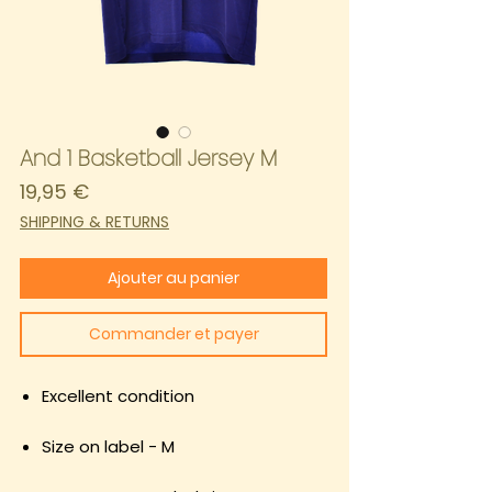
And 1 Basketball Jersey M
Prix
19,95 €
SHIPPING & RETURNS
Ajouter au panier
Commander et payer
Excellent condition
Size on label - M