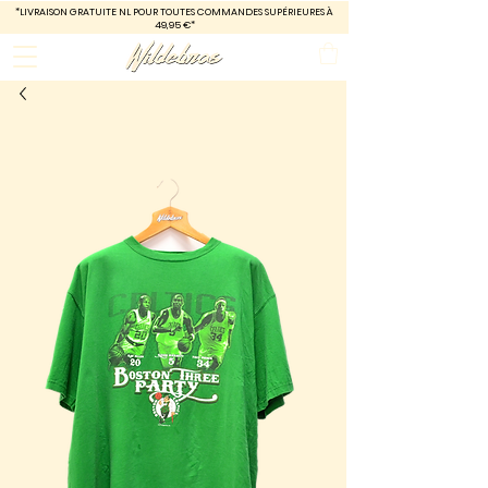
*LIVRAISON GRATUITE
NL POUR TOUTES COMMANDES SUPÉRIEURES À
49,95 €*