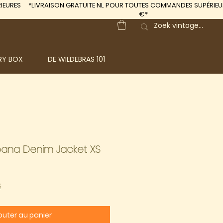
IEURES
*LIVRAISON GRATUITE
NL POUR TOUTES COMMANDES SUPÉRIEUR
€*
RY BOX
DE WILDEBRAS 101
ana Denim Jacket XS
S
outer au panier