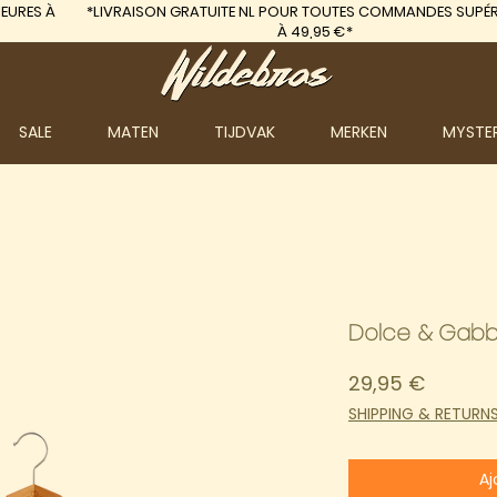
EURES À
*LIVRAISON GRATUITE
NL POUR TOUTES COMMANDES SUPÉR
À 49,95 €*
SALE
MATEN
TIJDVAK
MERKEN
MYSTE
Dolce & Gabb
Prix
29,95 €
SHIPPING & RETURN
Aj