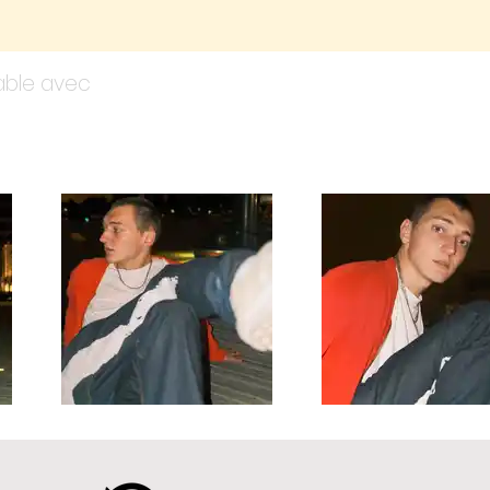
yable avec