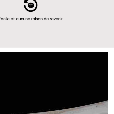
Facile et aucune raison de revenir
Le