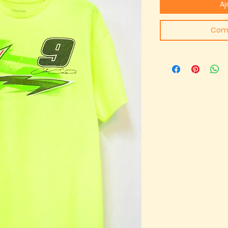
Aj
Com