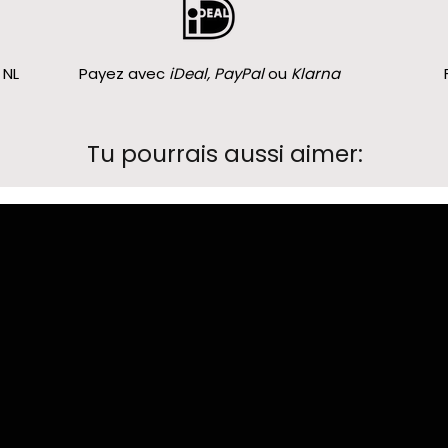
 NL
Payez avec
iDeal, PayPal
ou
Klarna
Tu pourrais aussi aimer: