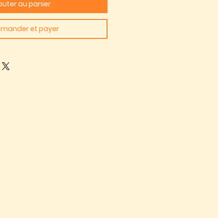
outer au panier
mander et payer