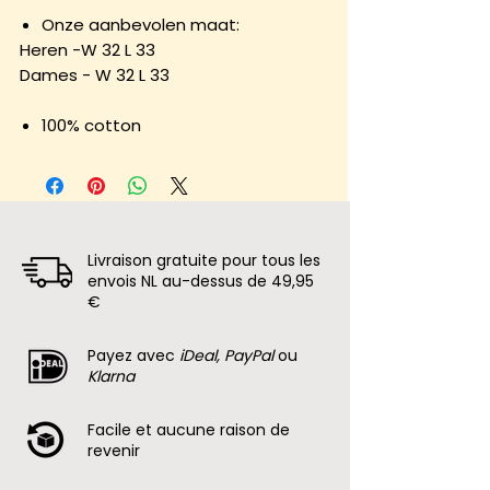
Onze aanbevolen maat:
Heren -W 32 L 33
Dames - W 32 L 33
100% cotton
Livraison gratuite pour tous les
envois NL au-dessus de 49,95
€
Payez avec
iDeal, PayPal
ou
Klarna
Facile et aucune raison de
revenir