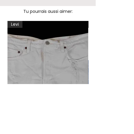
Tu pourrais aussi aimer:
Levi
Levi