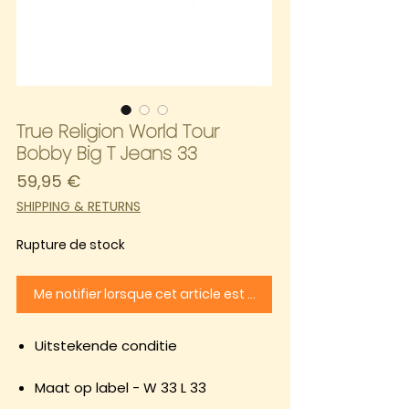
True Religion World Tour
Bobby Big T Jeans 33
Prix
59,95 €
SHIPPING & RETURNS
Rupture de stock
Me notifier lorsque cet article est disponible
Uitstekende conditie
Maat op label - W 33 L 33