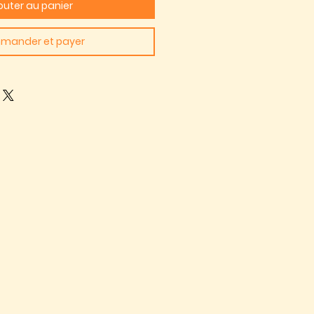
outer au panier
mander et payer