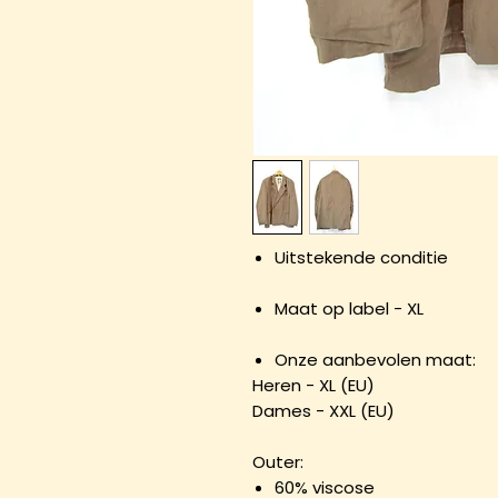
Uitstekende conditie
Maat op label - XL
Onze aanbevolen maat:
Heren - XL (EU)
Dames - XXL (EU)
Outer:
60% viscose