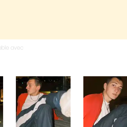
yable avec