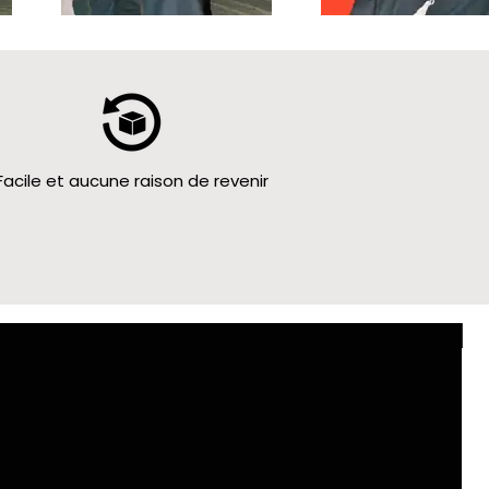
Facile et aucune raison de revenir
Le