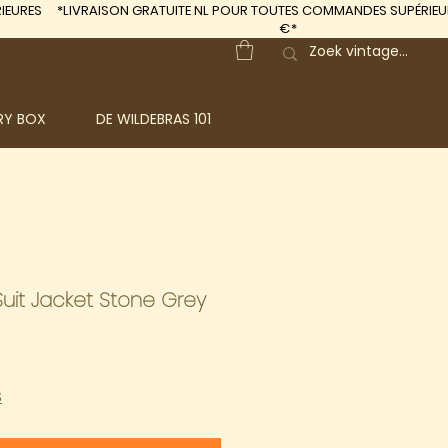
IEURES
*LIVRAISON GRATUITE
NL POUR TOUTES COMMANDES SUPÉRIEUR
€*
RY BOX
DE WILDEBRAS 101
Suit Jacket Stone Grey
S