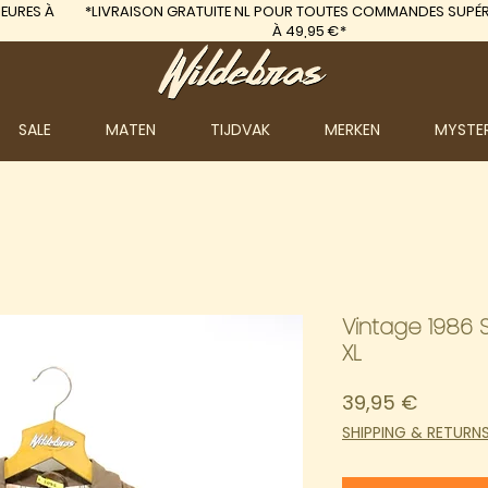
EURES À
*LIVRAISON GRATUITE
NL POUR TOUTES COMMANDES SUPÉR
À 49,95 €*
SALE
MATEN
TIJDVAK
MERKEN
MYSTE
Vintage 1986 
XL
Prix
39,95 €
SHIPPING & RETURN