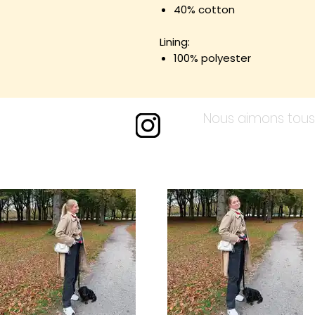
40% cotton
Lining:
100% polyester
Nous aimons tous 