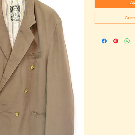
Aj
Com