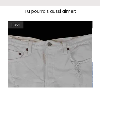
Tu pourrais aussi aimer:
Levi
Levi