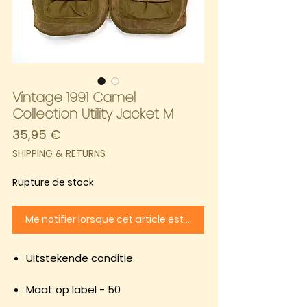
Vintage 1991 Camel
Collection Utility Jacket M
Prix
35,95 €
SHIPPING & RETURNS
Rupture de stock
Me notifier lorsque cet article est disponible
Uitstekende conditie
Maat op label - 50