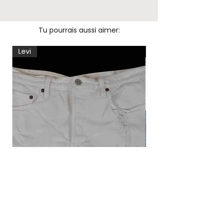
Tu pourrais aussi aimer:
Levi
Levi