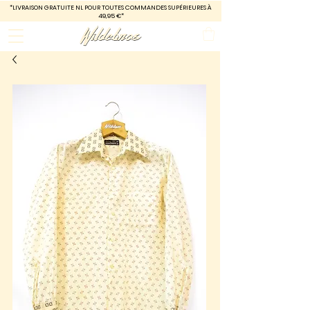
*LIVRAISON GRATUITE
NL POUR TOUTES COMMANDES SUPÉRIEURES À
49,95 €*