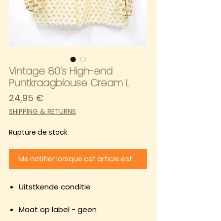
Vintage 80's High-end
Puntkraagblouse Cream L
Prix
24,95 €
SHIPPING & RETURNS
Rupture de stock
Me notifier lorsque cet article est disponible
Uitstkende conditie
Maat op label - geen