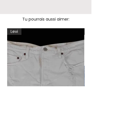
Tu pourrais aussi aimer:
Levi
Levi