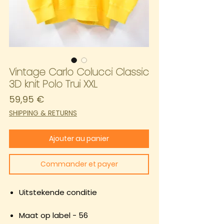
Vintage Carlo Colucci Classic
3D knit Polo Trui XXL
Prix
59,95 €
SHIPPING & RETURNS
Ajouter au panier
Commander et payer
Uitstekende conditie
Maat op label - 56