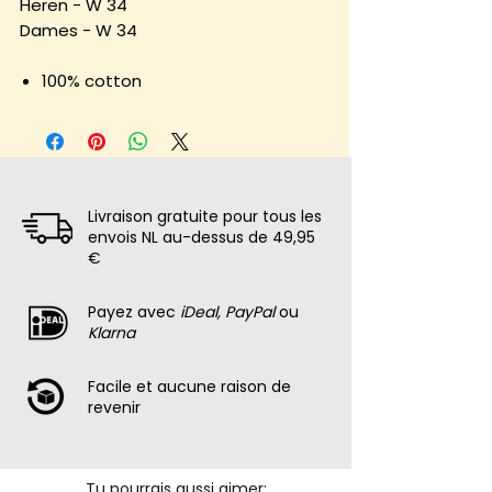
Heren - W 34
Dames - W 34
100% cotton
Livraison gratuite pour tous les
envois NL au-dessus de 49,95
€
Payez avec
iDeal, PayPal
ou
Klarna
Facile et aucune raison de
revenir
Tu pourrais aussi aimer: