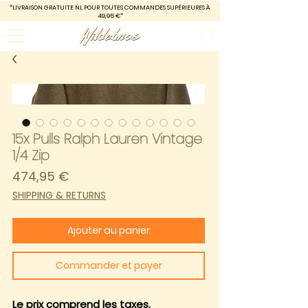
*LIVRAISON GRATUITE
NL POUR TOUTES COMMANDES SUPÉRIEURES À
49,95 €*
15x Pulls Ralph Lauren Vintage
1/4 Zip
Prix
474,95 €
SHIPPING & RETURNS
Ajouter au panier
Commander et payer
Le prix comprend les taxes.