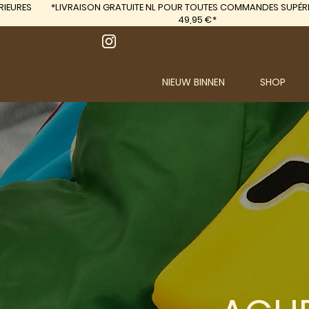
IEURES
*LIVRAISON GRATUITE
NL POUR TOUTES COMMANDES SUPÉRI
49,95 €*
NIEUW BINNEN
SHOP