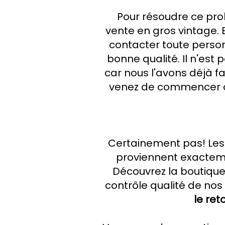
Pour résoudre ce pr
vente en gros vintage. 
contacter toute perso
bonne qualité. Il n'es
car nous l'avons déjà 
venez de commencer ou
Certainement pas! Les
proviennent exactem
Découvrez la boutique
contrôle qualité de nos 
le ret