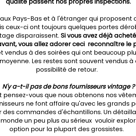
qualité passent nos propres inspections.
b aux Pays-Bas et à l'étranger qui proposen
ais ceux-ci ont toujours quelques portes déro
ntage disparaissent.
Si vous avez déjà achet
vant, vous allez adorer ceci
reconnaître le
et vendus à des soirées qui ont beaucoup plu
 moyenne. Les restes sont souvent vendus à d
possibilité de retour.
N'y a-t-il pas de bons fournisseurs vintage ?
pensez-vous que nous obtenons nos vêtem
rnisseurs ne font affaire qu'avec les grands p
 des commandes d'échantillons. Un détaill
monde un peu plus au sérieux
vouloir explor
option pour la plupart des grossistes.