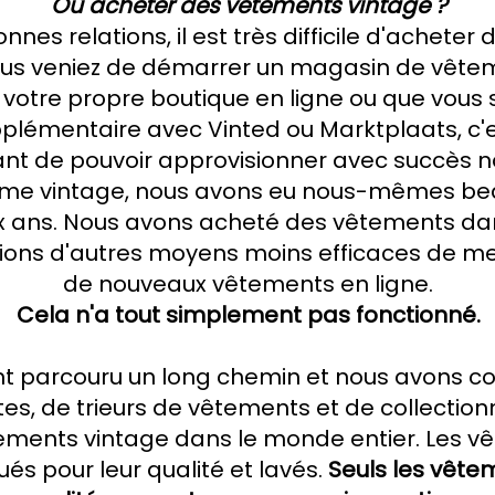
Où acheter des vêtements vintage ?
onnes relations, il est très difficile d'achete
ous veniez de démarrer un magasin de vêtem
 votre propre boutique en ligne ou que vous
plémentaire avec Vinted ou Marktplaats, c'
nt de pouvoir approvisionner avec succès no
mme vintage, nous avons eu nous-mêmes b
 ans. Nous avons acheté des vêtements dans 
ions d'autres moyens moins efficaces de m
de nouveaux vêtements en ligne.
Cela n'a tout simplement pas fonctionné.
 parcouru un long chemin et nous avons con
tes, de trieurs de vêtements et de collection
tements vintage dans le monde entier. Les vê
ués pour leur qualité et lavés.
Seuls les vête