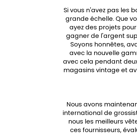
Si vous n'avez pas les b
grande échelle. Que v
ayez des projets pour
gagner de l'argent sup
Soyons honnêtes, ava
avec la nouvelle ga
avec cela pendant deux
magasins vintage et av
Nous avons maintenant
international de grossis
nous les meilleurs vê
ces fournisseurs, éval