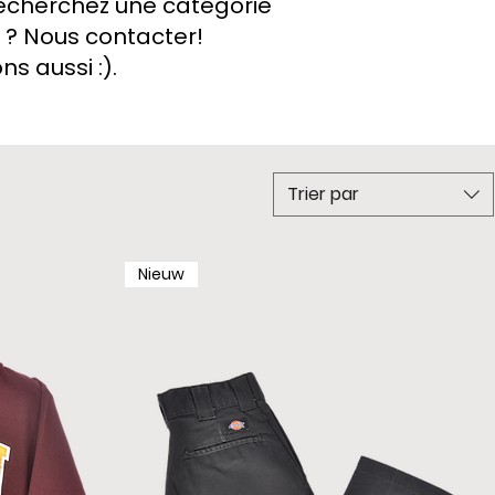
recherchez une catégorie
 ? Nous contacter!
s aussi :).
Trier par
Nieuw