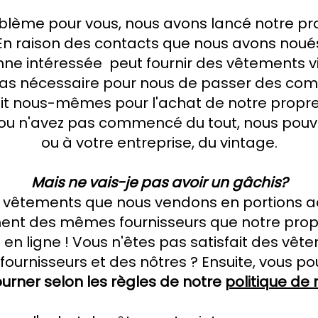
oblème pour vous, nous avons lancé notre p
En raison des contacts que nous avons noués,
nne
intéressée
peut fournir des vêtements 
t pas nécessaire pour nous de passer des co
fait nous-mêmes pour l'achat de notre prop
 n'avez pas commencé du tout, nous pouvon
ou à votre entreprise, du vintage.
Mais ne vais-je pas avoir un gâchis?
 vêtements que nous vendons en portions a
ent des mêmes fournisseurs que notre pro
 en ligne ! Vous n'êtes pas satisfait des vê
fournisseurs et des nôtres ? Ensuite, vous po
ourner selon les règles de notre
politique de 