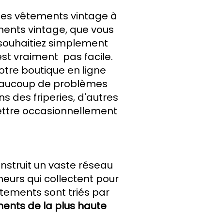
r des vêtements vintage à
ents vintage, que vous
 souhaitiez simplement
est vraiment
pas facile.
tre boutique en ligne
eaucoup de problèmes
des friperies, d'autres
ettre occasionnellement
struit un vaste réseau
neurs qui collectent pour
tements sont triés par
ments de la plus haute