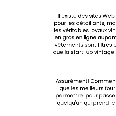
Il existe des sites We
pour les détaillants, m
les véritables joyaux vi
en gros en ligne aupara
vêtements sont filtrés 
que la start-up vintage
Assurément! Comment 
que les meilleurs fou
permettre
pour passer
quelqu'un qui prend le