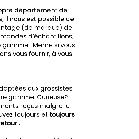
ropre département de
 il nous est possible de
vintage (de marque) de
mmandes d'échantillons,
re gamme.
Même si vous
s vous fournir, à vous
daptées aux grossistes
pre gamme. Curieuse?
tements reçus malgré le
uvez toujours et
toujours
retour
.