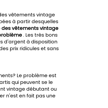
t des vêtements vintage
bées à partir desquelles
é des vêtements vintage
 problème
. Les très bons
s d'argent à disposition
es prix ridicules et sans
ents? Le problème est
artis qui peuvent
se le
ant vintage débutant ou
er n'est en fait pas une