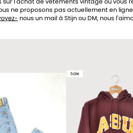
 sur l'achat de vêtements vintage ou vous 
ous ne proposons pas actuellement en ligne
voyez-
nous un mail à Stijn ou DM, nous l'aimon
Avoir
Sale