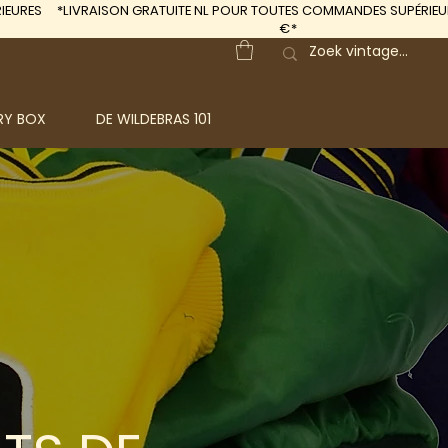
IEURES
*LIVRAISON GRATUITE
NL POUR TOUTES COMMANDES SUPÉRIEUR
€*
RY BOX
DE WILDEBRAS 101